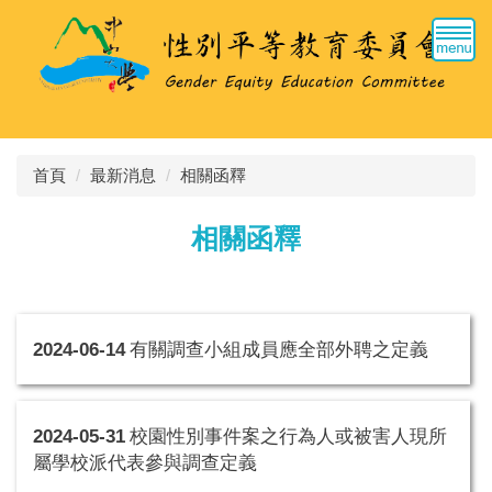
跳
到
主
要
內
容
區
首頁
最新消息
相關函釋
相關函釋
2024-06-14
有關調查小組成員應全部外聘之定義
2024-05-31
校園性別事件案之行為人或被害人現所
屬學校派代表參與調查定義