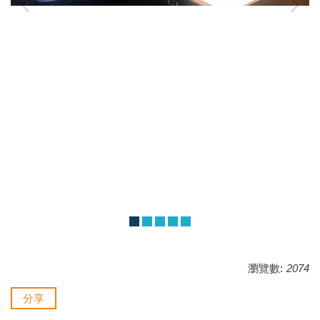
瀏覽數:
2074
分享